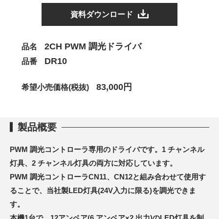
資料ダウンロード
2CH PWM 調光ドライバ
品名
DR10
品番
83,000円
希望小売価格(税抜)
製品概要
PWM 調光コントローラ専用のドライバです。1 チャンネル
灯具、2 チャンネル灯具の両方に対応しています。
PWM 調光コントローラCN11、CN12と組み合わせて使用す
ることで、当社製LED灯具(24V入力に限る)を調光できま
す。
本機1台で、12アンペア(6 アンペア×2 出力)のLED灯具を制