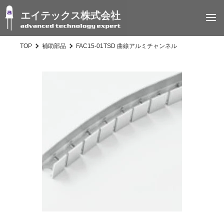
エイテックス株式会社
TOP
補助部品
FAC15-01TSD 曲線アルミチャンネル