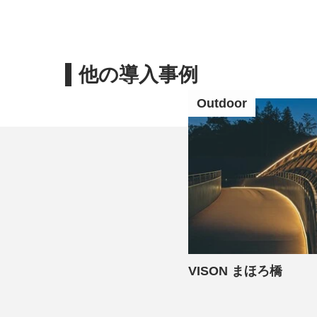
他の導入事例
Outdoor
VISON まほろ橋